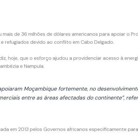
u mais de 36 milhões de dólares americanos para apoiar o 
 e refugiados devido ao conflito em Cabo Delgado.
z, hoje, que o esforço ajudou a providenciar acesso à energia
 Zambézia e Nampula.
apoiaram Moçambique fortemente, no desenvolvimento 
erciais entre as áreas afectadas do continente”, refer
ada em 2013 pelos Governos africanos especificamente para 