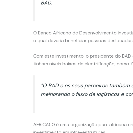
BAD.
O Banco Africano de Desenvolvimento investi
o qual deveria beneficiar pessoas deslocadas
Com este investimento, o presidente do BAD di
tinham níveis baixos de electrificação, como
“O BAD e os seus parceiros também 
melhorando o fluxo de logísticos e com
AFRICA50 é uma organização pan-africana cri
investimento em infra-estruturas.