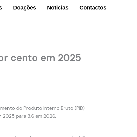
s
Doações
Noticias
Contactos
or cento em 2025
imento do Produto Interno Bruto (PIB)
m 2025 para 3,6 em 2026.