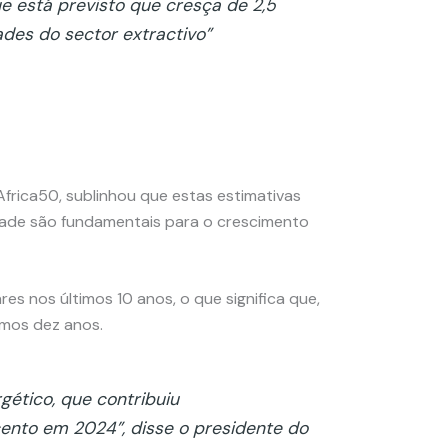
 está previsto que cresça de 2,5
des do sector extractivo”
frica50, sublinhou que estas estimativas
idade são fundamentais para o crescimento
es nos últimos 10 anos, o que significa que,
imos dez anos.
ético, que contribuiu
cento em 2024”, disse o presidente do