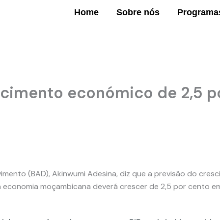
Home
Sobre nós
Programa
scimento económico de 2,5 p
mento (BAD), Akinwumi Adesina, diz que a previsão do cresc
e a economia moçambicana deverá crescer de 2,5 por cento e