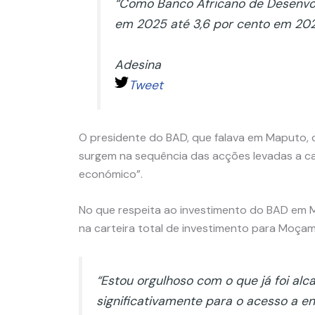
“Como Banco Africano de Desenvol
em 2025 até 3,6 por cento em 2026
Adesina
Tweet
O presidente do BAD, que falava em Maputo, 
surgem na sequência das acções levadas a cab
económico”.
No que respeita ao investimento do BAD em Moç
na carteira total de investimento para Moçamb
“Estou orgulhoso com o que já foi al
significativamente para o acesso a e