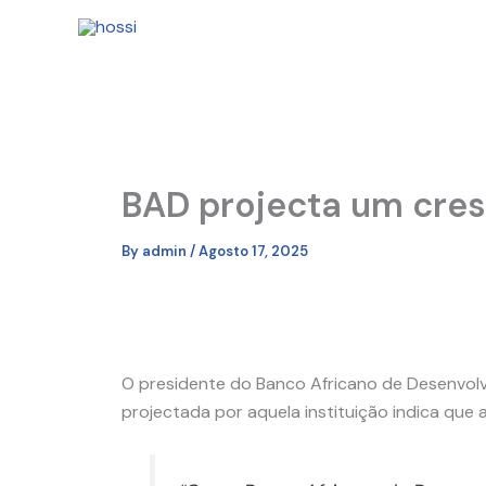
Skip
to
content
BAD projecta um cre
By
admin
/
Agosto 17, 2025
O presidente do Banco Africano de Desenvolvi
projectada por aquela instituição indica qu