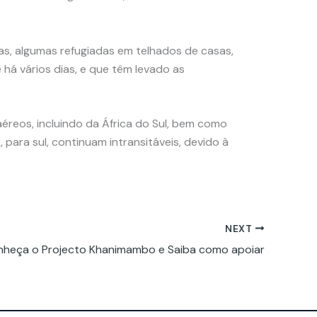
as, algumas refugiadas em telhados de casas,
há vários dias, e que têm levado as
reos, incluindo da África do Sul, bem como
para sul, continuam intransitáveis, devido à
NEXT
heça o Projecto Khanimambo e Saiba como apoiar