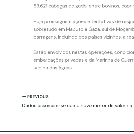
58.621 cabeças de gado, entre bovinos, capri
Hoje prosseguem ações e tentativas de resgat
sobretudo em Maputo e Gaza, sul de Moçambiqu
barragens, incluindo dos países vizinhos, a re
Estão envolvidos nestas operações, condicio
embarcações privadas e da Marinha de Guerra. 
subida das águas.
PREVIOUS