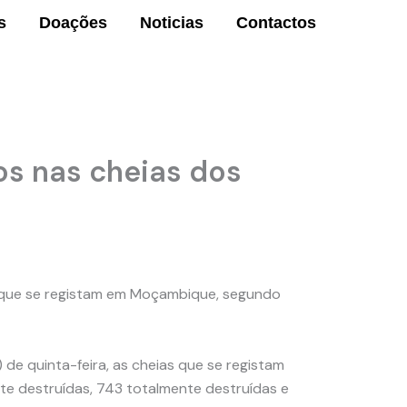
s
Doações
Noticias
Contactos
os nas cheias dos
s que se registam em Moçambique, segundo
de quinta-feira, as cheias que se registam
nte destruídas, 743 totalmente destruídas e