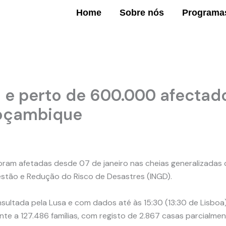
Home
Sobre nós
Programa
 e perto de 600.000 afectad
Moçambique
oram afetadas desde 07 de janeiro nas cheias generalizada
estão e Redução do Risco de Desastres (INGD).
ltada pela Lusa e com dados até às 15:30 (13:30 de Lisboa) 
nte a 127.486 famílias, com registo de 2.867 casas parcialme