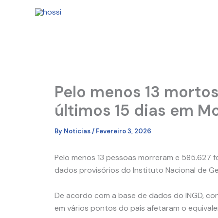
Skip
to
content
Pelo menos 13 mortos
últimos 15 dias em 
By
Noticias
/
Fevereiro 3, 2026
Pelo menos 13 pessoas morreram e 585.627 f
dados provisórios do Instituto Nacional de G
De acordo com a base de dados do INGD, consu
em vários pontos do país afetaram o equivale