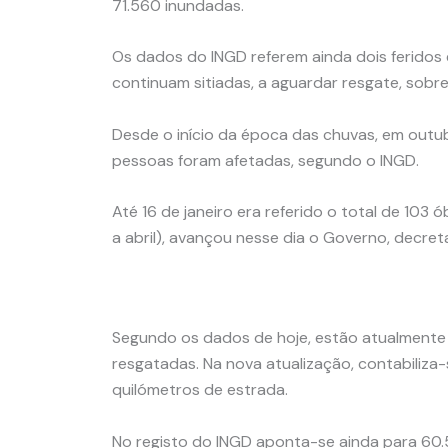
71.560 inundadas.
Os dados do INGD referem ainda dois feridos 
continuam sitiadas, a aguardar resgate, sob
Desde o início da época das chuvas, em outu
pessoas foram afetadas, segundo o INGD.
Até 16 de janeiro era referido o total de 10
a abril), avançou nesse dia o Governo, decret
Segundo os dados de hoje, estão atualmente 
resgatadas. Na nova atualização, contabiliza-
quilómetros de estrada.
No registo do INGD aponta-se ainda para 60.5