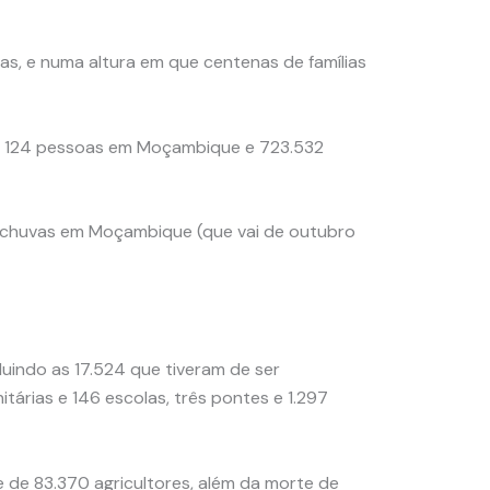
as, e numa altura em que centenas de famílias
ram 124 pessoas em Moçambique e 723.532
das chuvas em Moçambique (que vai de outubro
indo as 17.524 que tiveram de ser
tárias e 146 escolas, três pontes e 1.297
e de 83.370 agricultores, além da morte de