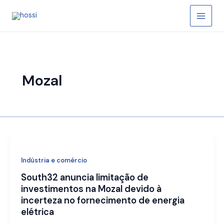
Skip
to
content
Mozal
Indústria e comércio
South32 anuncia limitação de
investimentos na Mozal devido à
incerteza no fornecimento de energia
elétrica